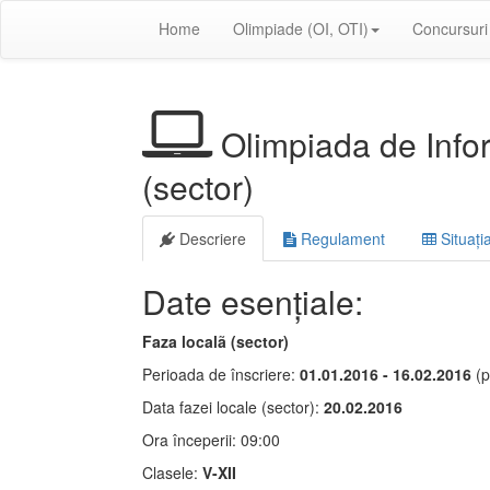
Home
Olimpiade (OI, OTI)
Concursuri
Olimpiada de Infor
(sector)
Descriere
Regulament
Situația
Date esențiale:
Faza localã (sector)
Perioada de înscriere:
01.01.2016 - 16.02.2016
(p
Data fazei locale (sector):
20.02.2016
Ora începerii: 09:00
Clasele:
V-XII