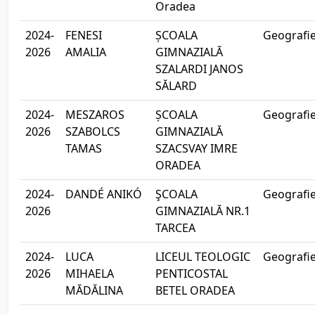
Oradea
2024-
FENESI
ȘCOALA
Geografi
2026
AMALIA
GIMNAZIALĂ
SZALARDI JANOS
SĂLARD
2024-
MESZAROS
ȘCOALA
Geografi
2026
SZABOLCS
GIMNAZIALĂ
TAMAS
SZACSVAY IMRE
ORADEA
2024-
DANDÉ ANIKÓ
ŞCOALA
Geografi
2026
GIMNAZIALĂ NR.1
TARCEA
2024-
LUCA
LICEUL TEOLOGIC
Geografi
2026
MIHAELA
PENTICOSTAL
MĂDĂLINA
BETEL ORADEA