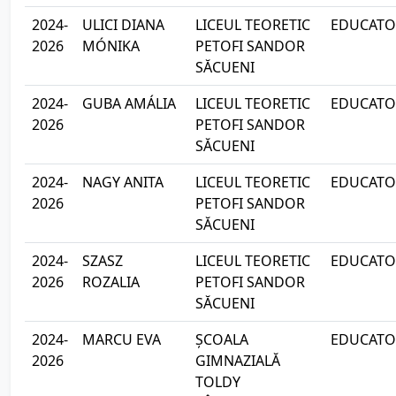
2024-
ULICI DIANA
LICEUL TEORETIC
EDUCATOA
2026
MÓNIKA
PETOFI SANDOR
SĂCUENI
2024-
GUBA AMÁLIA
LICEUL TEORETIC
EDUCATOA
2026
PETOFI SANDOR
SĂCUENI
2024-
NAGY ANITA
LICEUL TEORETIC
EDUCATOA
2026
PETOFI SANDOR
SĂCUENI
2024-
SZASZ
LICEUL TEORETIC
EDUCATOA
2026
ROZALIA
PETOFI SANDOR
SĂCUENI
2024-
MARCU EVA
ȘCOALA
EDUCATOA
2026
GIMNAZIALĂ
TOLDY