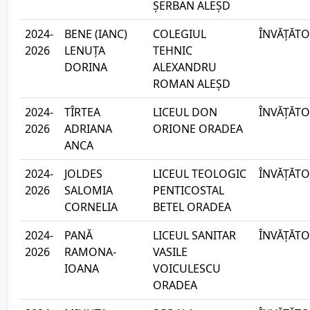
ȘERBAN ALEȘD
2024-
BENE (IANC)
COLEGIUL
ÎNVĂȚĂTO
2026
LENUȚA
TEHNIC
DORINA
ALEXANDRU
ROMAN ALEȘD
2024-
TÎRTEA
LICEUL DON
ÎNVĂȚĂTO
2026
ADRIANA
ORIONE ORADEA
ANCA
2024-
JOLDES
LICEUL TEOLOGIC
ÎNVĂȚĂTO
2026
SALOMIA
PENTICOSTAL
CORNELIA
BETEL ORADEA
2024-
PANĂ
LICEUL SANITAR
ÎNVĂȚĂTO
2026
RAMONA-
VASILE
IOANA
VOICULESCU
ORADEA