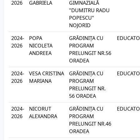
2026
GABRIELA
GIMNAZIALĂ
"DUMITRU RADU
POPESCU"
NOJORID
2024-
POPA
GRĂDINIȚA CU
EDUCATOA
2026
NICOLETA
PROGRAM
ANDREEA
PRELUNGIT NR.56
ORADEA
2024-
VESA CRISTINA
GRĂDINIȚA CU
EDUCATOA
2026
MARIANA
PROGRAM
PRELUNGIT NR.
56 ORADEA
2024-
NICORUT
GRĂDINIȚA CU
EDUCATOA
2026
ALEXANDRA
PROGRAM
PRELUNGIT NR.46
ORADEA