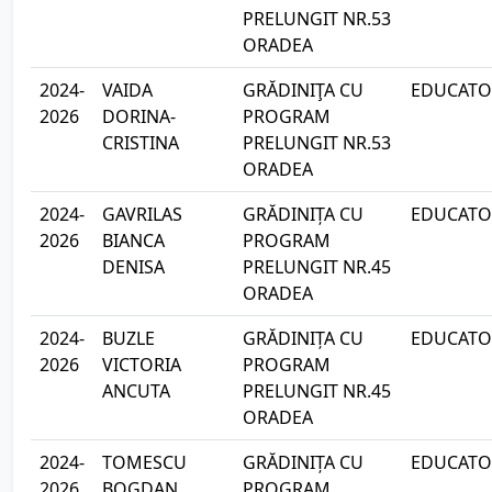
PRELUNGIT NR.53
ORADEA
2024-
VAIDA
GRĂDINIŢA CU
EDUCATOA
2026
DORINA-
PROGRAM
CRISTINA
PRELUNGIT NR.53
ORADEA
2024-
GAVRILAS
GRĂDINIȚA CU
EDUCATOA
2026
BIANCA
PROGRAM
DENISA
PRELUNGIT NR.45
ORADEA
2024-
BUZLE
GRĂDINIȚA CU
EDUCATOA
2026
VICTORIA
PROGRAM
ANCUTA
PRELUNGIT NR.45
ORADEA
2024-
TOMESCU
GRĂDINIȚA CU
EDUCATOA
2026
BOGDAN
PROGRAM