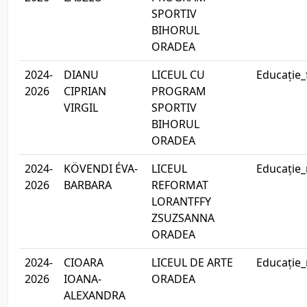
SPORTIV
BIHORUL
ORADEA
2024-
DIANU
LICEUL CU
Educație_
2026
CIPRIAN
PROGRAM
VIRGIL
SPORTIV
BIHORUL
ORADEA
2024-
KÖVENDI ÉVA-
LICEUL
Educație_
2026
BARBARA
REFORMAT
LORANTFFY
ZSUZSANNA
ORADEA
2024-
CIOARA
LICEUL DE ARTE
Educație_
2026
IOANA-
ORADEA
ALEXANDRA