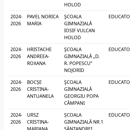
HOLOD
2024-
PAVEL NORICA
ŞCOALA
EDUCATOA
2026
MARIA
GIMNAZIALĂ
IOSIF VULCAN
HOLOD
2024-
HRISTACHE
ŞCOALA
EDUCATOA
2026
ANDREEA-
GIMNAZIALĂ „D.
ROXANA
R. POPESCU”
NOJORID
2024-
BOCȘE
ŞCOALA
EDUCATOA
2026
CRISTINA-
GIMNAZIALĂ
ANTUANELA
GEORGIU POPA
CÂMPANI
2024-
URSZ
ȘCOALA
EDUCATOA
2026
CRISTINA-
GIMNAZIALĂ NR.1
MARIANA
SÂNTANDREI