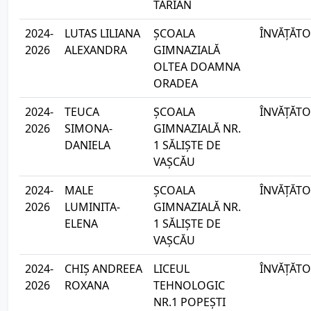
TĂRIAN
2024-
LUTAS LILIANA
ȘCOALA
ÎNVĂȚĂTO
2026
ALEXANDRA
GIMNAZIALĂ
OLTEA DOAMNA
ORADEA
2024-
TEUCA
ȘCOALA
ÎNVĂȚĂTO
2026
SIMONA-
GIMNAZIALĂ NR.
DANIELA
1 SĂLIȘTE DE
VAȘCĂU
2024-
MALE
ȘCOALA
ÎNVĂȚĂTO
2026
LUMINITA-
GIMNAZIALĂ NR.
ELENA
1 SĂLIȘTE DE
VAȘCĂU
2024-
CHIȘ ANDREEA
LICEUL
ÎNVĂȚĂTO
2026
ROXANA
TEHNOLOGIC
NR.1 POPEȘTI