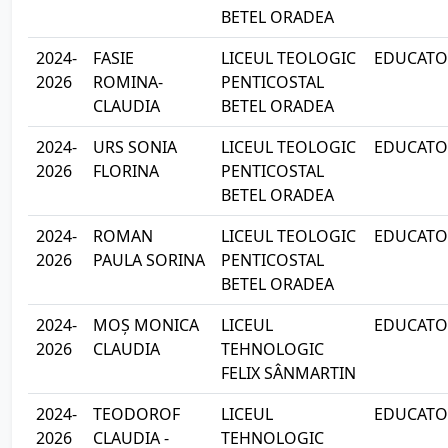
BETEL ORADEA
2024-
FASIE
LICEUL TEOLOGIC
EDUCATOA
2026
ROMINA-
PENTICOSTAL
CLAUDIA
BETEL ORADEA
2024-
URS SONIA
LICEUL TEOLOGIC
EDUCATOA
2026
FLORINA
PENTICOSTAL
BETEL ORADEA
2024-
ROMAN
LICEUL TEOLOGIC
EDUCATOA
2026
PAULA SORINA
PENTICOSTAL
BETEL ORADEA
2024-
MOȘ MONICA
LICEUL
EDUCATOA
2026
CLAUDIA
TEHNOLOGIC
FELIX SÂNMARTIN
2024-
TEODOROF
LICEUL
EDUCATOA
2026
CLAUDIA -
TEHNOLOGIC